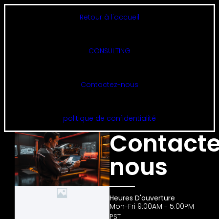
Retour à l'accueil
CONSULTING
Contactez-nous
politique de confidentialité
Contacte
nous
Heures D'ouverture
Mon-Fri 9:00AM - 5:00PM
PST